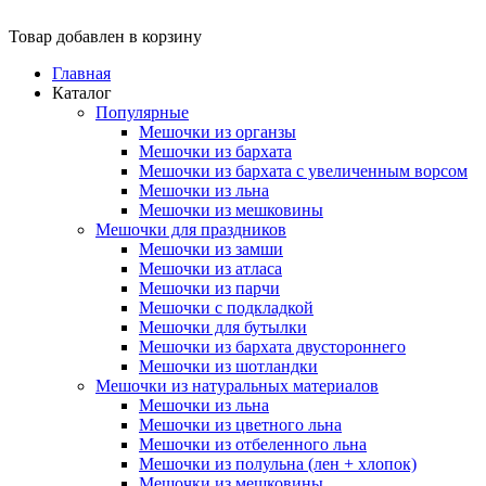
Товар добавлен в корзину
Главная
Каталог
Популярные
Мешочки из органзы
Мешочки из бархата
Мешочки из бархата с увеличенным ворсом
Мешочки из льна
Мешочки из мешковины
Мешочки для праздников
Мешочки из замши
Мешочки из атласа
Мешочки из парчи
Мешочки с подкладкой
Мешочки для бутылки
Мешочки из бархата двустороннего
Мешочки из шотландки
Мешочки из натуральных материалов
Мешочки из льна
Мешочки из цветного льна
Мешочки из отбеленного льна
Мешочки из полульна (лен + хлопок)
Мешочки из мешковины