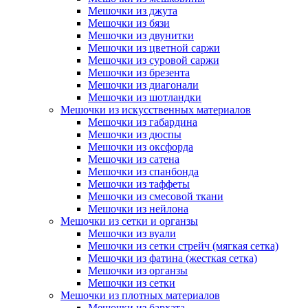
Мешочки из джута
Мешочки из бязи
Мешочки из двунитки
Мешочки из цветной саржи
Мешочки из суровой саржи
Мешочки из брезента
Мешочки из диагонали
Мешочки из шотландки
Мешочки из искусственных материалов
Мешочки из габардина
Мешочки из дюспы
Мешочки из оксфорда
Мешочки из сатена
Мешочки из спанбонда
Мешочки из таффеты
Мешочки из смесовой ткани
Мешочки из нейлона
Мешочки из сетки и органзы
Мешочки из вуали
Мешочки из сетки стрейч (мягкая сетка)
Мешочки из фатина (жесткая сетка)
Мешочки из органзы
Мешочки из сетки
Мешочки из плотных материалов
Мешочки из бархата