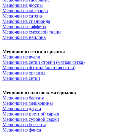
Мешочки из дюспы
Мешочки из оксфорда
Мешочки из сатена
Мешочки из спанбонда
Мешочки из таффеты
Мешочки из смесовой ткани
Мешочки из нейлона
Мешочки из сетки и органзы
Мешочки из вуали
Мешочки из сетки стрейч (мягкая сетка)
Мешочки из фатина (жесткая сетка)
Мешочки из органзы
Мешочки из сетки
Мешочки из плотных материалов
Мешочки из бархата
Мешочки из мешковины
Мешочки из джута
Мешочки из цветной саржи
Мешочки из суровой саржи
Мешочки из брезента
Мешочки из флиса