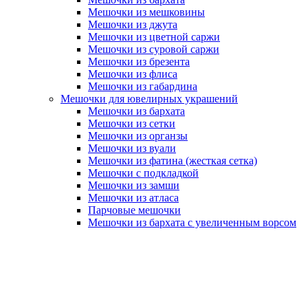
Мешочки из мешковины
Мешочки из джута
Мешочки из цветной саржи
Мешочки из суровой саржи
Мешочки из брезента
Мешочки из флиса
Мешочки из габардина
Мешочки для ювелирных украшений
Мешочки из бархата
Мешочки из сетки
Мешочки из органзы
Мешочки из вуали
Мешочки из фатина (жесткая сетка)
Мешочки с подкладкой
Мешочки из замши
Мешочки из атласа
Парчовые мешочки
Мешочки из бархата с увеличенным ворсом