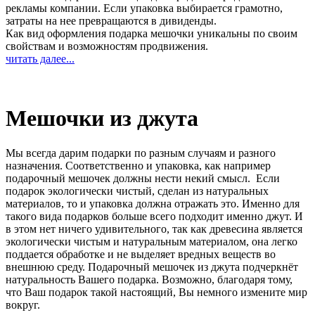
рекламы компании. Если упаковка выбирается грамотно,
затраты на нее превращаются в дивиденды.
Как вид оформления подарка мешочки уникальны по своим
свойствам и возможностям продвижения.
читать далее...
Мешочки из джута
Мы всегда дарим подарки по разным случаям и разного
назначения. Соответственно и упаковка, как например
подарочный мешочек должны нести некий смысл. Если
подарок экологически чистый, сделан из натуральных
материалов, то и упаковка должна отражать это. Именно для
такого вида подарков больше всего подходит именно джут. И
в этом нет ничего удивительного, так как древесина является
экологически чистым и натуральным материалом, она легко
поддается обработке и не выделяет вредных веществ во
внешнюю среду. Подарочный мешочек из джута подчеркнёт
натуральность Вашего подарка. Возможно, благодаря тому,
что Ваш подарок такой настоящий, Вы немного измените мир
вокруг.