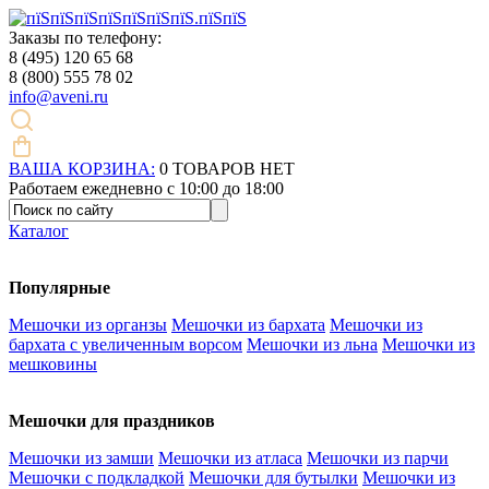
Заказы по телефону:
8 (495)
120 65 68
8 (800)
555 78 02
info@aveni.ru
ВАША КОРЗИНА:
0
ТОВАРОВ НЕТ
Работаем ежедневно с 10:00 до 18:00
Каталог
Популярные
Мешочки из органзы
Мешочки из бархата
Мешочки из
бархата с увеличенным ворсом
Мешочки из льна
Мешочки из
мешковины
Мешочки для праздников
Мешочки из замши
Мешочки из атласа
Мешочки из парчи
Мешочки с подкладкой
Мешочки для бутылки
Мешочки из