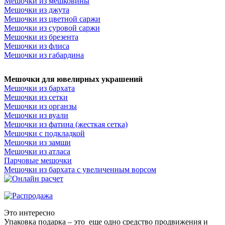
Мешочки из мешковины
Мешочки из джута
Мешочки из цветной саржи
Мешочки из суровой саржи
Мешочки из брезента
Мешочки из флиса
Мешочки из габардина
Мешочки для ювелирных украшений
Мешочки из бархата
Мешочки из сетки
Мешочки из органзы
Мешочки из вуали
Мешочки из фатина (жесткая сетка)
Мешочки с подкладкой
Мешочки из замши
Мешочки из атласа
Парчовые мешочки
Мешочки из бархата с увеличенным ворсом
Это интересно
Упаковка подарка – это еще одно средство продвижения и