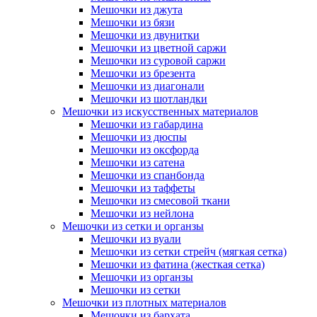
Мешочки из джута
Мешочки из бязи
Мешочки из двунитки
Мешочки из цветной саржи
Мешочки из суровой саржи
Мешочки из брезента
Мешочки из диагонали
Мешочки из шотландки
Мешочки из искусственных материалов
Мешочки из габардина
Мешочки из дюспы
Мешочки из оксфорда
Мешочки из сатена
Мешочки из спанбонда
Мешочки из таффеты
Мешочки из смесовой ткани
Мешочки из нейлона
Мешочки из сетки и органзы
Мешочки из вуали
Мешочки из сетки стрейч (мягкая сетка)
Мешочки из фатина (жесткая сетка)
Мешочки из органзы
Мешочки из сетки
Мешочки из плотных материалов
Мешочки из бархата