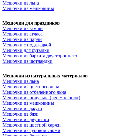
Мешочки из льна
Мешочки из мешковины
Мешочки для праздников
Мешочки из замши
Мешочки из атласа
Мешочки из парчи
Мешочки с подкладкой
Мешочки для бутылки
Мешочки из бархата двустороннего
Мешочки из шотландки
Мешочки из натуральных материалов
Мешочки из льна
Мешочки из цветного льна
Мешочки из отбеленного льна
Мешочки из полульна (лен + хлопок)
Мешочки из мешковины
Мешочки из джута
Мешочки из бязи
Мешочки из двунитки
Мешочки из цветной саржи
Мешочки из суровой саржи
Мешочки из брезента