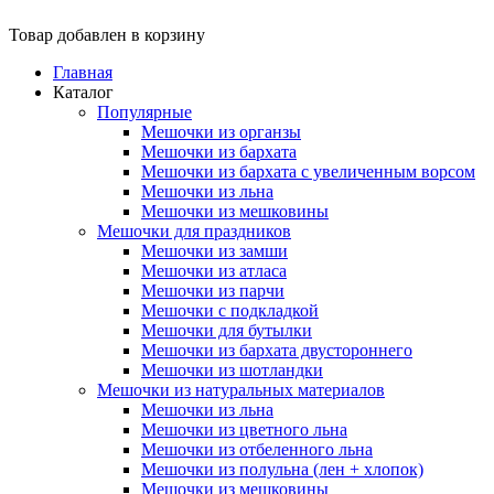
Товар добавлен в корзину
Главная
Каталог
Популярные
Мешочки из органзы
Мешочки из бархата
Мешочки из бархата с увеличенным ворсом
Мешочки из льна
Мешочки из мешковины
Мешочки для праздников
Мешочки из замши
Мешочки из атласа
Мешочки из парчи
Мешочки с подкладкой
Мешочки для бутылки
Мешочки из бархата двустороннего
Мешочки из шотландки
Мешочки из натуральных материалов
Мешочки из льна
Мешочки из цветного льна
Мешочки из отбеленного льна
Мешочки из полульна (лен + хлопок)
Мешочки из мешковины